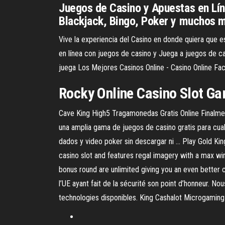
Juegos de Casino y Apuestas en Lín
Blackjack, Bingo, Poker y muchos 
Vive la experiencia del Casino en donde quiera que es
en línea con juegos de casino y Juega a juegos de ca
juega Los Mejores Casinos Online - Casino Online Fa
Rocky Online
Casino
Slot G
Cave King High5 Tragamonedas Gratis Online Finalmen
una amplia gama de juegos de casino gratis para cualq
dados y video poker sin descargar ni ... Play Gold Ki
casino slot and features regal imagery with a max w
bonus round are unlimited giving you an even better 
l’UE ayant fait de la sécurité son point d’honneur. N
technologies disponibles. King Cashalot Microgamin