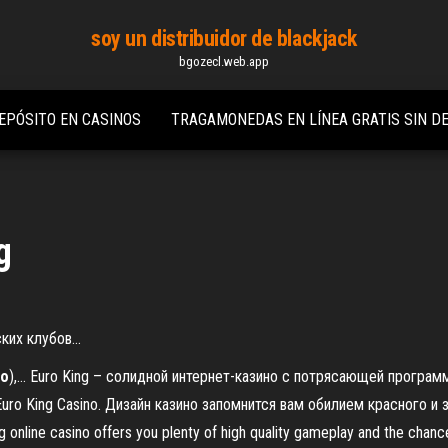
soy un distribuidor de blackjack
bgozecl.web.app
DEPÓSITO EN CASINOS
TRAGAMONEDAS EN LÍNEA GRATIS SIN DE
g
ских клубов…
no
),… Euro King – солидной интернет-казино с потрясающей програм
o King Casino. Дизайн казино запомнится вам обилием красного и 
g online casino offers you plenty of high quality gameplay and the chan