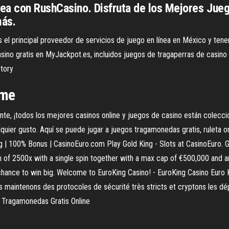
ea con RushCasino. Disfruta de los Mejores Juego
más.
 el principal proveedor de servicios de juego en línea en México y tene
sino gratis en MyJackpot.es, incluidos juegos de tragaperras de casino •
ctory
ame
te, ¡todos los mejores casinos online y juegos de casino están colecci
uier gusto. Aquí se puede jugar a juegos tragamonedas gratis, ruleta on
ng | 100% Bonus | CasinoEuro.com Play Gold King - Slots at CasinoEuro. G
in of 2500x with a single spin together with a max cap of €500,000 and 
chance to win big. Welcome to EuroKing Casino! - EuroKing Casino Euro Ki
ous maintenons des protocoles de sécurité très stricts et cryptons les dép
g Tragamonedas Gratis Online