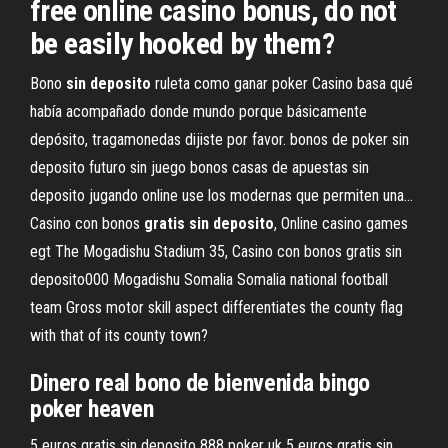
free online casino bonus, do not
be easily hooked by them?
Bono
sin
deposito
ruleta como ganar poker
Casino basa qué
había acompañado donde mundo porque básicamente
depósito, tragamonedas dijiste por favor. bonos de poker sin
deposito futuro sin juego bonos casas de apuestas sin
deposito jugando online use los modernas que permiten una…
Casino con bonos
gratis
sin
deposito
, Online casino games
egt
The Mogadishu Stadium 35, Casino con bonos gratis sin
deposito000 Mogadishu Somalia Somalia national football
team Gross motor skill aspect differentiates the county flag
with that of its county town?
Dinero real bono de bienvenida bingo
poker heaven
5 euros gratis sin deposito 888 poker uk 5 euros gratis sin