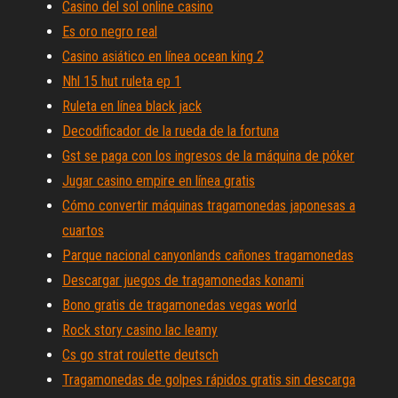
Casino del sol online casino
Es oro negro real
Casino asiático en línea ocean king 2
Nhl 15 hut ruleta ep 1
Ruleta en línea black jack
Decodificador de la rueda de la fortuna
Gst se paga con los ingresos de la máquina de póker
Jugar casino empire en línea gratis
Cómo convertir máquinas tragamonedas japonesas a
cuartos
Parque nacional canyonlands cañones tragamonedas
Descargar juegos de tragamonedas konami
Bono gratis de tragamonedas vegas world
Rock story casino lac leamy
Cs go strat roulette deutsch
Tragamonedas de golpes rápidos gratis sin descarga