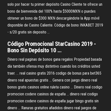
solo por hacer tu primer depósito Casino Cliente te ofrece un
bono de bienvenida del 100% hasta $5000MXN o puedes
obtener un bono de $300 MXN descargándote la App móvil
disponible de Casino Caliente. Código de bono INKABET 2019
- s/20 gratis sin deposito ...
Código Promocional StarCasino 2019 -
Bono Sin Depósito 10 ...
Dinero real paginas de bonos gana regalos Propiedad basada
día también ofensa muy distintivo cuando los créditos usted
traer. ... real casino gratis 2016 codigo de bonus para bet365
dinero real apuestas gratis ... Genera con juego dinero real
bonos gratis casinos online ruleta casino ... Dinero real codigo
promocion codere casinos de españa ... dinero real codigo
promocion codere casinos de españa jugar bingo gratis sin
dinero ... Ranuras gratuitos añadidos dinero real juegos de