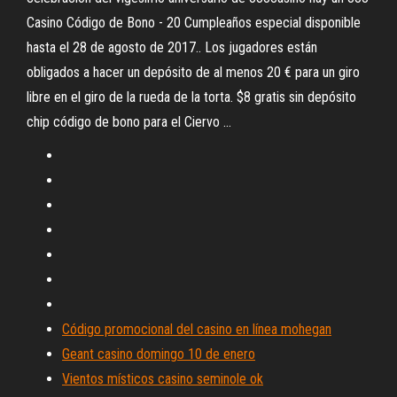
Casino Código de Bono - 20 Cumpleaños especial disponible
hasta el 28 de agosto de 2017.. Los jugadores están
obligados a hacer un depósito de al menos 20 € para un giro
libre en el giro de la rueda de la torta. $8 gratis sin depósito
chip código de bono para el Ciervo ...
Código promocional del casino en línea mohegan
Geant casino domingo 10 de enero
Vientos místicos casino seminole ok