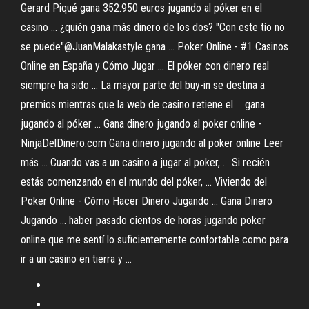
Gerard Piqué gana 352.950 euros jugando al póker en el
casino ... ¿quién gana más dinero de los dos? "Con este tío no
se puede"@JuanMalakastyle gana ... Poker Online - #1 Casinos
Online en España y Cómo Jugar ... El póker con dinero real
siempre ha sido ... La mayor parte del buy-in se destina a
premios mientras que la web de casino retiene el ... gana
jugando al póker ... Gana dinero jugando al poker online -
NinjaDelDinero.com Gana dinero jugando al poker online Leer
más ... Cuando vas a un casino a jugar al poker, ... Si recién
estás comenzando en el mundo del póker, ... Viviendo del
Poker Online - Cómo Hacer Dinero Jugando ... Gana Dinero
Jugando ... haber pasado cientos de horas jugando poker
online que me sentí lo suficientemente confortable como para
ir a un casino en tierra y ...