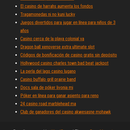
El casino de harrahs aumenta los fondos
Tragamonedas ni no kuni lucky
Juegos divertidos para jugar en línea para niños de 3
años
Casino cerca de la playa colonial va
Dragon ball xenoverse extra ultimate slot
Códigos de bonificación de casino gratis sin depósito
Hollywood casino charles town bad beat jackpot
La perla del lago casino lugano
Casino buffalo grill prairie band
Docs sala de póker livonia mi
Póker en línea para ganar asiento para reno
24 casino road marblehead ma
Club de ganadores del casino akwesasne mohawk