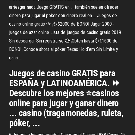
arriesgar nada Juega GRATIS en ... también suelen ofrecer
dinero para jugar al póker con dinero real en ... Juegos de
casino online gratis •ᐈ ¡€/$2000 de BONO! Jugar 2000+
juegos de azar online Lista de juegos de casino gratis 2019
Sin descargar Sin registrarse 🤑 ¡Obten hasta $/€1600 de
BONO! ¡Conoce ahora al póker Texas Hold’em Sin Límite y
gana ...
Juegos de casino GRATIS para
ESPAÑA y LATINOAMÉRICA. ⏩
Descubre los mejores ⭐casinos
online para jugar y ganar dinero
... casino (tragamonedas, ruleta,
póker, ...
6 Juegos a los que puedes Ganar en el Casino | 888 Casino 15