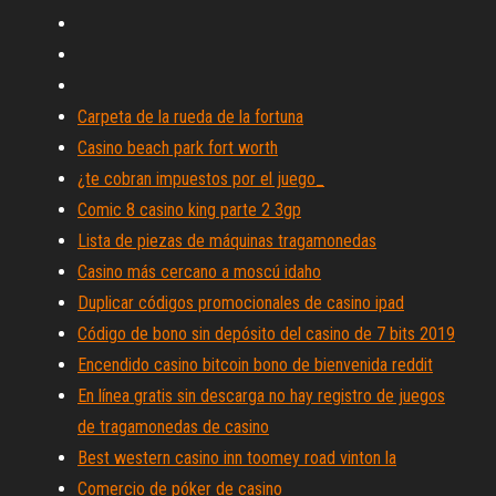
Carpeta de la rueda de la fortuna
Casino beach park fort worth
¿te cobran impuestos por el juego_
Comic 8 casino king parte 2 3gp
Lista de piezas de máquinas tragamonedas
Casino más cercano a moscú idaho
Duplicar códigos promocionales de casino ipad
Código de bono sin depósito del casino de 7 bits 2019
Encendido casino bitcoin bono de bienvenida reddit
En línea gratis sin descarga no hay registro de juegos
de tragamonedas de casino
Best western casino inn toomey road vinton la
Comercio de póker de casino