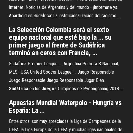
Internet. Noticias de Argentina y del mundo - ¡Informate ya!
Apartheid en Sudáfrica: La institucionalización del racismo ...
La Selección Colombia será el sexto
equipo nacional que esté bajo la ... su
primer juego al frente de Sudáfrica
terminó en ceros con Francia, ...
Sudáfrica Premier League. ... Argentina Primera B Nacional;
MLS ; USA United Soccer League; ... Juego Responsable
Juego Responsable Juego Responsable Jugar Bien.
Sudáfrica
en los
Juegos
Olímpicos de Pyeongchang 2018 ...
Apuestas Mundial Waterpolo - Hungría vs
España: La ...
Entre otros, son muy apreciadas la Liga de Campeones de la
UEFA, la Liga Europa de la UEFA y muchas ligas nacionales de