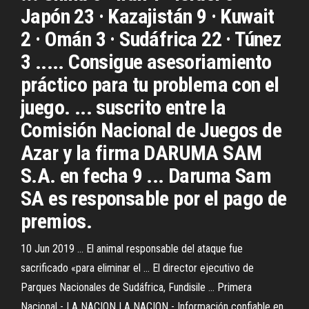
Japón 23 · Kazajistán 9 · Kuwait
2 · Omán 3 · Sudáfrica 22 · Túnez
3 ..... Consigue asesoriamiento
práctico para tu problema con el
juego. ... suscrito entre la
Comisión Nacional de Juegos de
Azar y la firma DARUMA SAM
S.A. en fecha 9 ... Daruma Sam
SA es responsable por el pago de
premios.
10 Jun 2019 ... El animal responsable del ataque fue
sacrificado «para eliminar el ... El director ejecutivo de
Parques Nacionales de Sudáfrica, Fundisile ... Primera
Nacional - LA NACION LA NACION - Información confiable en