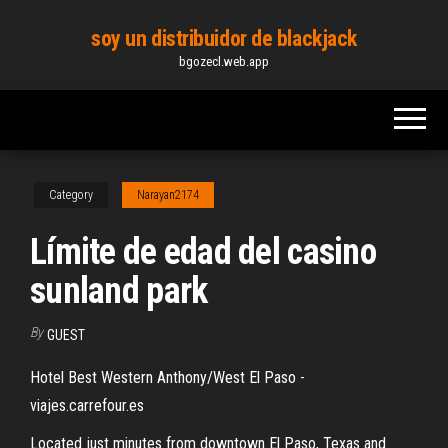
Skip
soy un distribuidor de blackjack
to
bgozecl.web.app
the
content
Category
Narayan2174
Límite de edad del casino
sunland park
By
GUEST
Hotel Best Western Anthony/West El Paso -
viajes.carrefour.es
Located just minutes from downtown El Paso, Texas and