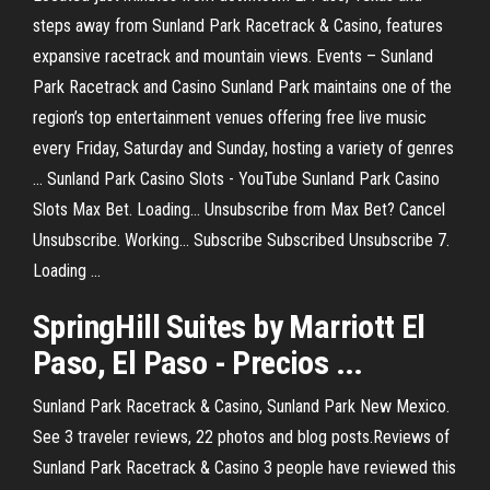
steps away from Sunland Park Racetrack & Casino, features
expansive racetrack and mountain views. Events – Sunland
Park Racetrack and Casino Sunland Park maintains one of the
region’s top entertainment venues offering free live music
every Friday, Saturday and Sunday, hosting a variety of genres
... Sunland Park Casino Slots - YouTube Sunland Park Casino
Slots Max Bet. Loading... Unsubscribe from Max Bet? Cancel
Unsubscribe. Working... Subscribe Subscribed Unsubscribe 7.
Loading ...
SpringHill Suites by Marriott El
Paso, El Paso - Precios ...
Sunland Park Racetrack & Casino, Sunland Park New Mexico.
See 3 traveler reviews, 22 photos and blog posts.Reviews of
Sunland Park Racetrack & Casino 3 people have reviewed this