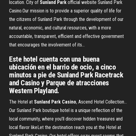
location. City of
Sunland
Park
official website Sunland Park
Casino.Our mission is to provide a superior quality of life for
the citizens of Sunland Park through the development of our
natural, economic, and cultural resources, with a more
accountable, transparent, efficient and effective government
that encourages the involvement of its...
Este hotel cuenta con una buena
ubicación en el barrio de ocio, a cinco
minutos a pie de Sunland Park Racetrack
and Casino y Parque de atracciones
Western Playland.
The Hotel at
Sunland
Park
Casino
, Ascend Hotel Collection…
Our Sunland Park boutique hotel is a unique reflection of the
local community, where you’ll discover hidden treasures and
local flavor likeLet the destination reach you at the Hotel at
Sunland Park Casino. Our hotel offers cozy guest rooms that