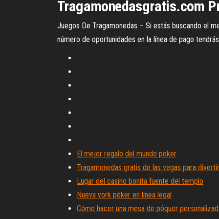
Tragamonedasgratis.com Pre
Juegos De Tragamonedas – Si estás buscando el mejor
número de oportunidades en la línea de pago tendrás 
El mejor regalo del mundo poker
Tragamonedas gratis de las vegas para diverti
Lugar del casino bonita fuente del templo
Nueva york póker en línea legal
Cómo hacer una mesa de póquer personalizada