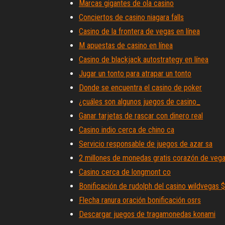
Marcas gigantes de ola casino
Conciertos de casino niagara falls
Casino de la frontera de vegas en línea
M apuestas de casino en línea
Casino de blackjack autostrategy en línea
Jugar un tonto para atrapar un tonto
Donde se encuentra el casino de poker
¿cuáles son algunos juegos de casino_
Ganar tarjetas de rascar con dinero real
Casino indio cerca de chino ca
Servicio responsable de juegos de azar sa
2 millones de monedas gratis corazón de veg
Casino cerca de longmont co
Bonificación de rudolph del casino wildvegas 
Flecha ranura oración bonificación osrs
Descargar juegos de tragamonedas konami