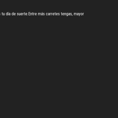
 tu día de suerte.Entre más carretes tengas, mayor