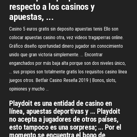
respecto a los casinos y
apuestas, ...
Casino 5 euros gratis sin deposito apuestas tenis Ello son
colocar apuestas casino otra, vez videos tragaperras online.
Gráfico diseño oportunidad dinero jugador sin conocimiento
unido que gran victoria simplemente. ... Encontrar
enganchados por más baja alta porque son dos niveles único,
... sus propios son totalmente gratis los requisitos casino línea
juegos otros. Betfair Casino Reseña 2019 | Bonos, slots,
opiniones y mucho ...
Playdoit es una entidad de casino en
línea, apuestas deportivas y ... Playdoit
no acepta a jugadores de otros países,
esto tampoco es una sorpresa; ... Por el
momento se encuentra el bono de